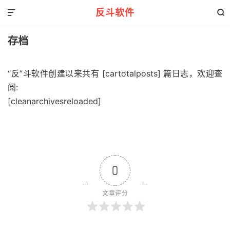
反斗软件


存档
“反”斗软件创建以来共有 [cartotalposts] 篇日志，欢迎查
阅:
[cleanarchivesreloaded]
0
文章评分