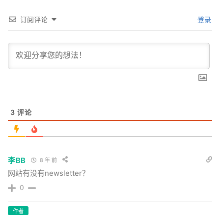
订阅评论
登录
3
评论
李BB
8 年 前
网站有没有newsletter？
0
作者