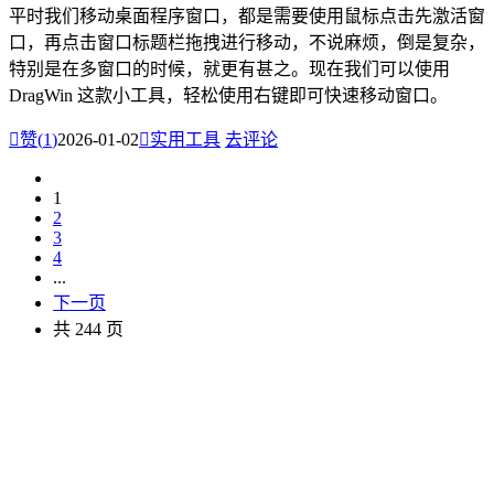
平时我们移动桌面程序窗口，都是需要使用鼠标点击先激活窗
口，再点击窗口标题栏拖拽进行移动，不说麻烦，倒是复杂，
特别是在多窗口的时候，就更有甚之。现在我们可以使用
DragWin 这款小工具，轻松使用右键即可快速移动窗口。

赞(
1
)
2026-01-02

实用工具
去评论
1
2
3
4
...
下一页
共 244 页