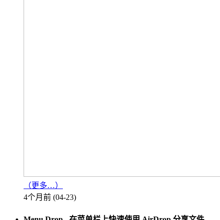
（更多…）
4个月前 (04-23)
Menu Drop - 在菜单栏上快速使用 AirDrop 分享文件