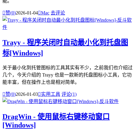
能。

赞(
0
)
2026-01-04

Mac
去评论
Trayy - 程序关闭时自动最小化到托盘图
标[Windows]
关于最小化到托管图标的工具其实有不少，之前我们也介绍过
几个，今天介绍的 Trayy 也是一款新的托盘图标小工具，它功
能丰富，但在操作上也是相对简单。

赞(
0
)
2026-01-03

实用工具
评论(1)
DragWin - 使用鼠标右键移动窗口
[Windows]