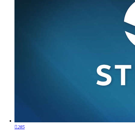

285