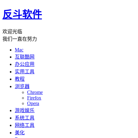
反斗软件
欢迎光临
我们一直在努力
Mac
互联酷网
办公应用
实用工具
教程
浏览器
Chrome
Firefox
Opera
游戏娱乐
系统工具
网络工具
美化