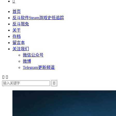

首页
反斗软件Steam游戏史低追踪
反斗限免
关于
存档
留言本
关注我们
微信公众号
微博
Telegram更新频道


