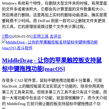
Windows 系统有个特性，在删除大型文件夹的时候，有用里面
的文件多或者体积大，它都会先计算里面的文件数量和大小，
然后再进行删除。这里再加上实时的删除动画渲染，确实是需
要耗费不少时间。而 DelFast 则是一款可以让删除文件夹更快
的工具，它的原理就是跳过整个文件夹计算过程。

赞(
0
)
2026-01-05

实用工具
去评论
MiddleDrag - 让你的苹果触控板支持鼠
标中键拖拽功能[macOS]
在很多 CAD 软件里，鼠标中键拖拽功能都十分重要，可是
MacBook 上的触控板是无法实现这个功能的，除非你用其他
第三方工具来实现。但很多第三方工具不会只有这个功能，而
是一大堆功能中包含这个功能，就显得很臃肿了，而今天介绍
的 MiddleDrag 它就只做让触控板支持鼠标中键拖拽这个功