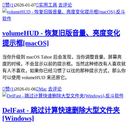

赞(
1
)
2026-01-07

实用工具
去评论
volumeHUD - 恢复旧版音量、亮度变化
提示框[macOS]
当你升级到 macOS Tahoe 后会发现，当你调整音量、屏幕亮
度的时候，不会显示以前的提示框。当然这种修改有人喜欢就
有人不喜欢，如果你已经习惯了以往的那种提示方式，那么你
可以使用 volumeHUD 来还原它。

赞(
1
)
2026-01-06

Mac
去评论
DelFast - 跳过计算快速删除大型文件夹
[Windows]