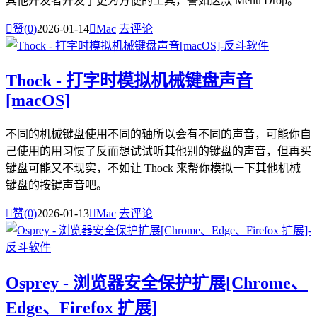
其他开发者开发了更为方便的工具，譬如这款 Menu Drop。

赞(
0
)
2026-01-14

Mac
去评论
Thock - 打字时模拟机械键盘声音
[macOS]
不同的机械键盘使用不同的轴所以会有不同的声音，可能你自
己使用的用习惯了反而想试试听其他别的键盘的声音，但再买
键盘可能又不现实，不如让 Thock 来帮你模拟一下其他机械
键盘的按键声音吧。

赞(
0
)
2026-01-13

Mac
去评论
Osprey - 浏览器安全保护扩展[Chrome、
Edge、Firefox 扩展]