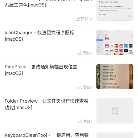
系统主题色[macOS]
赞(
35
)

IconChanger - 快速更换程序图标
[macOS]
赞(
3
)

PingPlace - 更改通知横幅出现位置
[macOS]
赞(
3
)

Folder Preview - 让文件夹也有快速查看
功能[macOS]
赞(
3
)

KeyboardCleanTool - 一键启用、禁用键