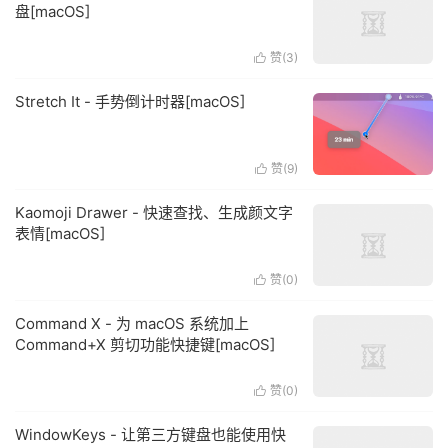
盘[macOS]
赞(
3
)

Stretch It - 手势倒计时器[macOS]
赞(
9
)

Kaomoji Drawer - 快速查找、生成颜文字
表情[macOS]
赞(
0
)

Command X - 为 macOS 系统加上
Command+X 剪切功能快捷键[macOS]
赞(
0
)

WindowKeys - 让第三方键盘也能使用快