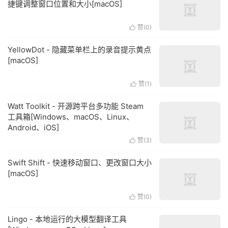
捷键调整窗口位置和大小[macOS]
赞(
0
)

YellowDot - 隐藏菜单栏上的录音提示黄点
[macOS]
赞(
1
)

Watt Toolkit - 开源跨平台多功能 Steam
工具箱[Windows、macOS、Linux、
Android、iOS]
赞(
3
)

Swift Shift - 快速移动窗口、更改窗口大小
[macOS]
赞(
0
)

Lingo - 本地运行的大模型翻译工具