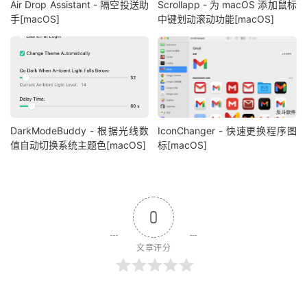
Air Drop Assistant - 隔空投送助
Scrollapp - 为 macOS 添加鼠标
手[macOS]
中键划动滚动功能[macOS]
DarkModeBuddy - 根据光线数
IconChanger - 快速更换程序图
值自动切换系统主题色[macOS]
标[macOS]
0
文章评分