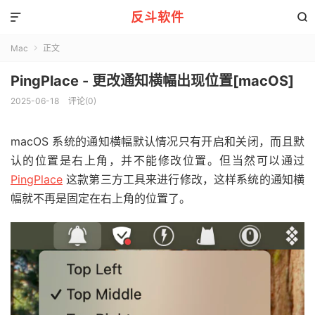
反斗软件


Mac
正文

PingPlace - 更改通知横幅出现位置[macOS]
2025-06-18
评论(0)
macOS 系统的通知横幅默认情况只有开启和关闭，而且默
认的位置是右上角，并不能修改位置。但当然可以通过
PingPlace
这款第三方工具来进行修改，这样系统的通知横
幅就不再是固定在右上角的位置了。