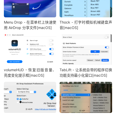
Menu Drop - 在菜单栏上快速使
Thock - 打字时模拟机械键盘声
用 AirDrop 分享文件[macOS]
音[macOS]
volumeHUD - 恢复旧版音量、
TabLift - 让系统自带的程序切换
亮度变化提示框[macOS]
功能支持最小化窗口[macOS]