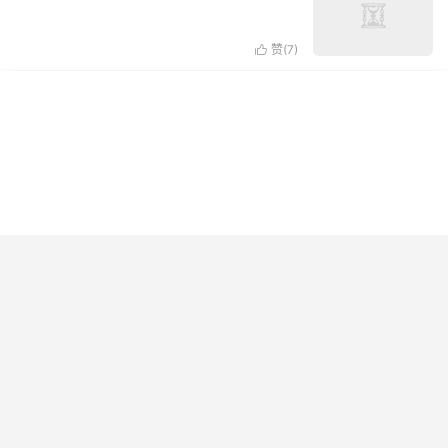
赞(
7
)
