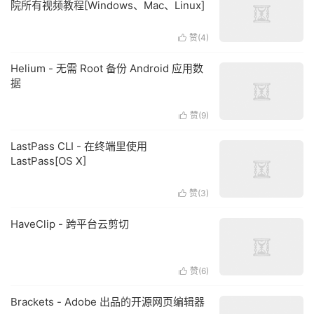
院所有视频教程[Windows、Mac、Linux]
赞(
4
)

Helium - 无需 Root 备份 Android 应用数
据
赞(
9
)

LastPass CLI - 在终端里使用
LastPass[OS X]
赞(
3
)

HaveClip - 跨平台云剪切
赞(
6
)

Brackets - Adobe 出品的开源网页编辑器