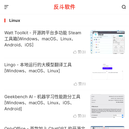
反斗软件


Linux
Watt Toolkit - 开源跨平台多功能 Steam
工具箱[Windows、macOS、Linux、
Android、iOS]
赞(
3
)

Lingo - 本地运行的大模型翻译工具
[Windows、macOS、Linux]
赞(
1
)

Geekbench AI - 机器学习性能跑分工具
[Windows、macOS、Linux、iOS、
Android]
赞(
3
)

OnlyOffice - 首款加上 ChatGPT 的开源文