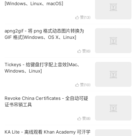
[Windows、Linux、macOS]
赞(
13
)

apng2gif - 将 png 格式动态图片转换为
GIF 格式[Windows、OS X、Linux]
赞(
6
)

Tickeys - 给键盘打字配上音效[Mac、
Windows、Linux]
赞(
10
)

Revoke China Certificates - 全自动可疑
证书吊销工具
赞(
8
)

KA Lite - 离线观看 Khan Academy 可汗学