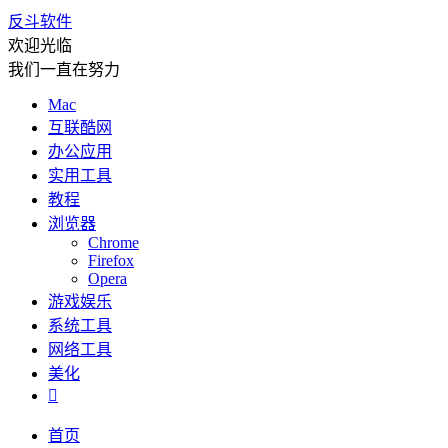
反斗软件
欢迎光临
我们一直在努力
Mac
互联酷网
办公应用
实用工具
教程
浏览器
Chrome
Firefox
Opera
游戏娱乐
系统工具
网络工具
美化

首页