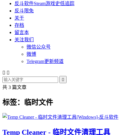
反斗软件Steam游戏史低追踪
反斗限免
关于
存档
留言本
关注我们
微信公众号
微博
Telegram更新频道



共 3 篇文章
标签：临时文件
Temp Cleaner - 临时文件清理工具