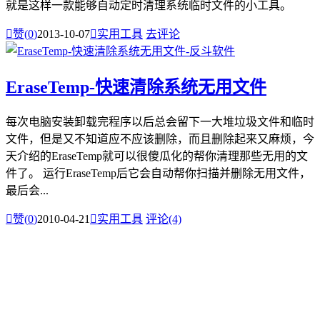
就是这样一款能够自动定时清理系统临时文件的小工具。

赞(
0
)
2013-10-07

实用工具
去评论
EraseTemp-快速清除系统无用文件
每次电脑安装卸载完程序以后总会留下一大堆垃圾文件和临时
文件，但是又不知道应不应该删除，而且删除起来又麻烦，今
天介绍的EraseTemp就可以很傻瓜化的帮你清理那些无用的文
件了。 运行EraseTemp后它会自动帮你扫描并删除无用文件，
最后会...

赞(
0
)
2010-04-21

实用工具
评论(4)