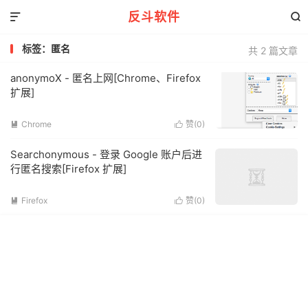
反斗软件


标签：匿名
共 2 篇文章
anonymoX - 匿名上网[Chrome、Firefox
扩展]
Chrome
赞(
0
)


Searchonymous - 登录 Google 账户后进
行匿名搜索[Firefox 扩展]
Firefox
赞(
0
)

