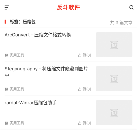
反斗软件


标签：压缩包
共 3 篇文章
ArcConvert - 压缩文件格式转换
实用工具
赞(
0
)


Steganography - 将压缩文件隐藏到图片
中
实用工具
赞(
0
)


rardat-Winrar压缩包助手
实用工具
赞(
0
)

