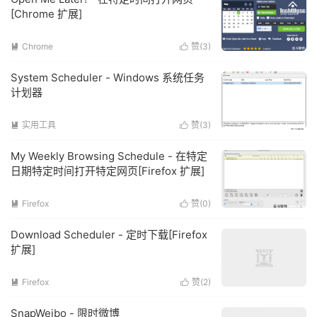
[Chrome 扩展]
Chrome
赞(
3
)


System Scheduler - Windows 系统任务
计划器
实用工具
赞(
3
)


My Weekly Browsing Schedule - 在特定
日期特定时间打开特定网页[Firefox 扩展]
Firefox
赞(
0
)


Download Scheduler - 定时下载[Firefox
扩展]
Firefox
赞(
2
)


SnapWeibo - 限时微博