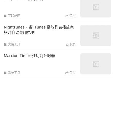
互联酷网
赞(
0
)


NightTunes - 当 iTunes 播放列表播放完
毕时自动关闭电脑
实用工具
赞(
1
)


Marxion Timer-多功能计时器
系统工具
赞(
2
)

