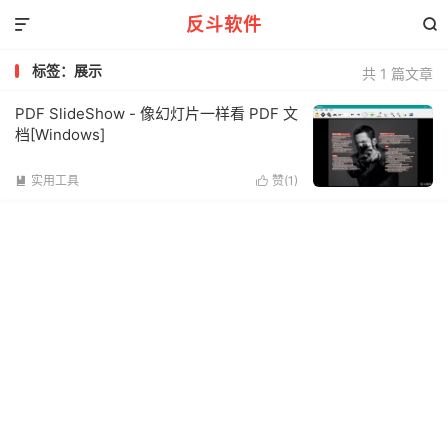
反斗软件


标签：展示
共 1 篇文章
PDF SlideShow - 像幻灯片一样看 PDF 文
档[Windows]
实用工具
赞(
1
)

