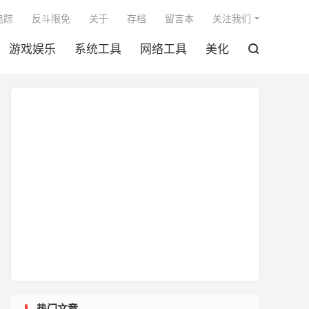

追踪
反斗限免
关于
存档
留言本
关注我们
游戏娱乐
系统工具
网络工具
美化

热门文章