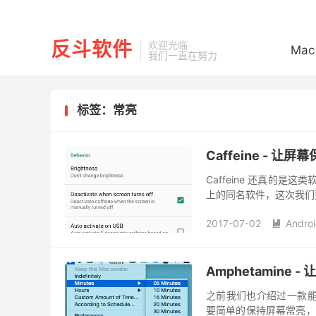
反斗软件
欢迎光临
Mac
我们一直在努力
标签：常亮
Caffeine - 让屏
Caffeine 还真的是这
上的同名软件，这次我们要介
是一样的让屏幕保持常亮
2017-07-02
Andro

Amphetamine -
之前我们也介绍过一款能够
要简单的保持屏幕常亮，