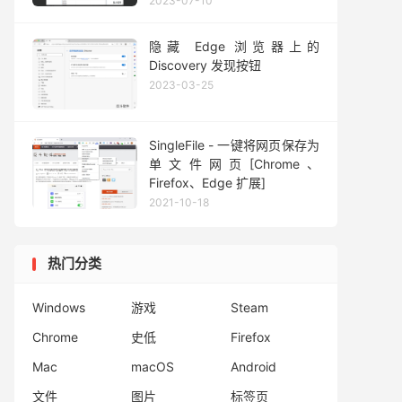
2023-07-10
隐藏 Edge 浏览器上的
Discovery 发现按钮
2023-03-25
SingleFile - 一键将网页保存为
单文件网页[Chrome、
Firefox、Edge 扩展]
2021-10-18
热门分类
Windows
游戏
Steam
Chrome
史低
Firefox
Mac
macOS
Android
文件
图片
标签页