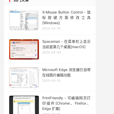
X-Mouse Button Control - 鼠
标按键方案修改工具
[Windows]
2023-04-10
Spaceman - 在菜单栏上显示
当前是第几个桌面[macOS]
2023-04-06
Microsoft Edge 浏览器已自带
在线图片编辑功能
2023-04-10
PrintFriendly - 可编辑网页打
印插件[Chrome、Firefox、
Edge 扩展]