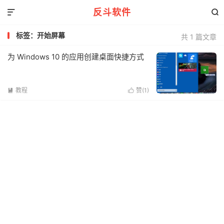
反斗软件


标签：开始屏幕
共 1 篇文章
为 Windows 10 的应用创建桌面快捷方式
教程
赞(
1
)

