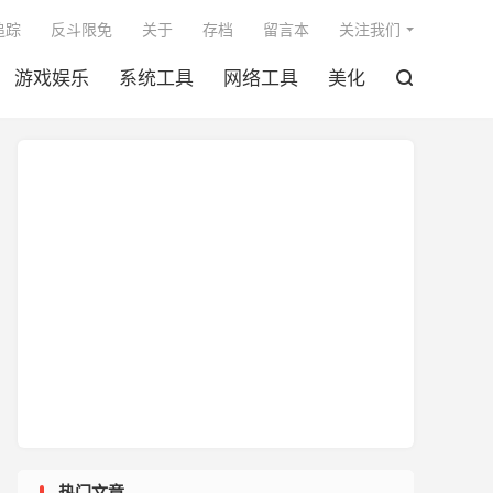

追踪
反斗限免
关于
存档
留言本
关注我们
游戏娱乐
系统工具
网络工具
美化

热门文章