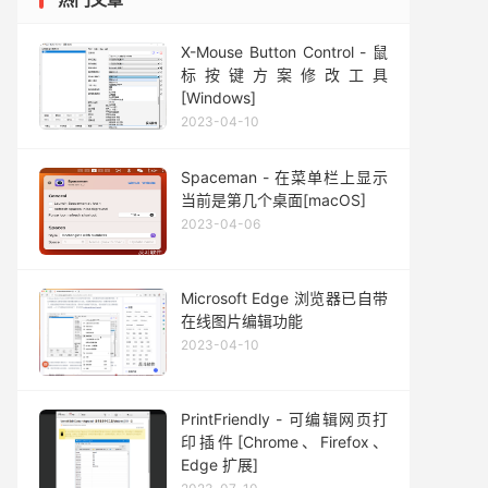
X-Mouse Button Control - 鼠
标按键方案修改工具
[Windows]
2023-04-10
Spaceman - 在菜单栏上显示
当前是第几个桌面[macOS]
2023-04-06
Microsoft Edge 浏览器已自带
在线图片编辑功能
2023-04-10
PrintFriendly - 可编辑网页打
印插件[Chrome、Firefox、
Edge 扩展]