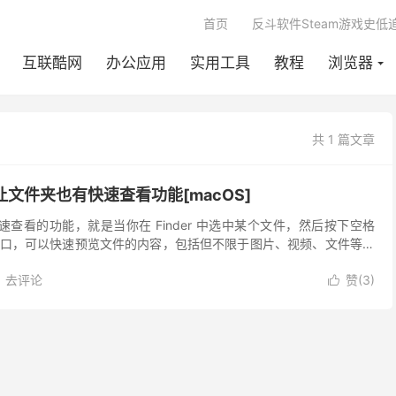
首页
反斗软件Steam游戏史低
互联酷网
办公应用
实用工具
教程
浏览器
共 1 篇文章
ew - 让文件夹也有快速查看功能[macOS]
快速查看的功能，就是当你在 Finder 中选中某个文件，然后按下空格
口，可以快速预览文件的内容，包括但不限于图片、视频、文件等。
去没有这样的功能。不过我们还可以通过第三方的工具 Folder
去评论
赞(
3
)
夹也有快速查看功能。
