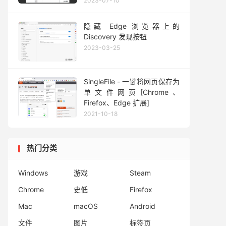
2023-07-10
隐藏 Edge 浏览器上的
Discovery 发现按钮
2023-03-25
SingleFile - 一键将网页保存为
单文件网页[Chrome、
Firefox、Edge 扩展]
2021-10-18
热门分类
Windows
游戏
Steam
Chrome
史低
Firefox
Mac
macOS
Android
文件
图片
标签页