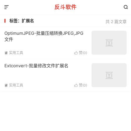
反斗软件


标签：扩展名
共 2 篇文章
OptimumJPEG-批量压缩转换JPEG,JPG
文件
实用工具
赞(
0
)


Extconvert-批量修改文件扩展名
实用工具
赞(
0
)

