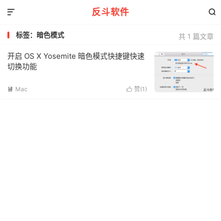
反斗软件


标签：暗色模式
共 1 篇文章
开启 OS X Yosemite 暗色模式快捷键快速
切换功能
Mac
赞(
1
)

