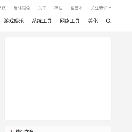

追踪
反斗限免
关于
存档
留言本
关注我们
游戏娱乐
系统工具
网络工具
美化

热门文章