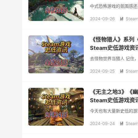
中式恐怖游戏的氛围感还
2024-09-26
Stea

《怪物猎人》系列《
Steam史低游戏资
去怪物世界当猎人 记住
2024-09-25
Stea

《无主之地3》《幽
Steam史低游戏资
今天也有大量新史低的游
2024-09-24
Stea
