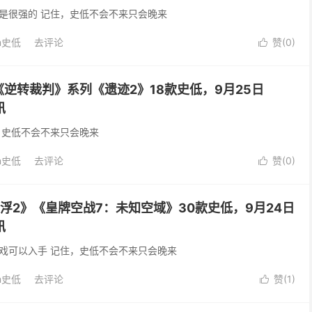
是很强的 记住，史低不会不来只会晚来
m史低
去评论
赞(
0
)

逆转裁判》系列《遗迹2》18款史低，9月25日
讯
，史低不会不来只会晚来
m史低
去评论
赞(
0
)

浮2》《皇牌空战7：未知空域》30款史低，9月24日
讯
戏可以入手 记住，史低不会不来只会晚来
m史低
去评论
赞(
1
)
