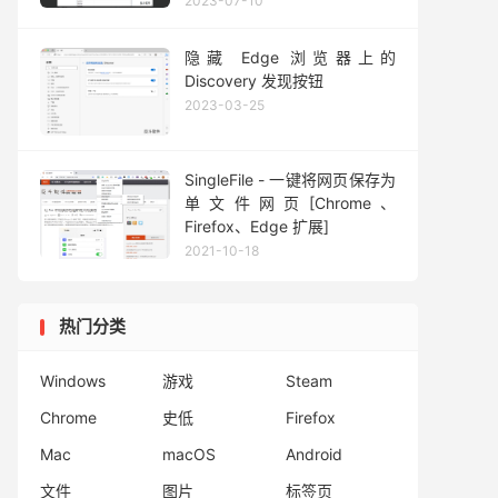
2023-07-10
隐藏 Edge 浏览器上的
Discovery 发现按钮
2023-03-25
SingleFile - 一键将网页保存为
单文件网页[Chrome、
Firefox、Edge 扩展]
2021-10-18
热门分类
Windows
游戏
Steam
Chrome
史低
Firefox
Mac
macOS
Android
文件
图片
标签页