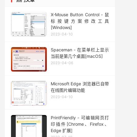
X-Mouse Button Control - 鼠
标按键方案修改工具
[Windows]
2023-04-10
Spaceman - 在菜单栏上显示
当前是第几个桌面[macOS]
2023-04-06
Microsoft Edge 浏览器已自带
在线图片编辑功能
2023-04-10
PrintFriendly - 可编辑网页打
印插件[Chrome、Firefox、
Edge 扩展]