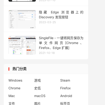
2023-07-10
隐藏 Edge 浏览器上的
Discovery 发现按钮
2023-03-25
SingleFile - 一键将网页保存为
单文件网页[Chrome、
Firefox、Edge 扩展]
2021-10-18
热门分类
Windows
游戏
Steam
Chrome
史低
Firefox
Mac
macOS
Android
文件
图片
标签页