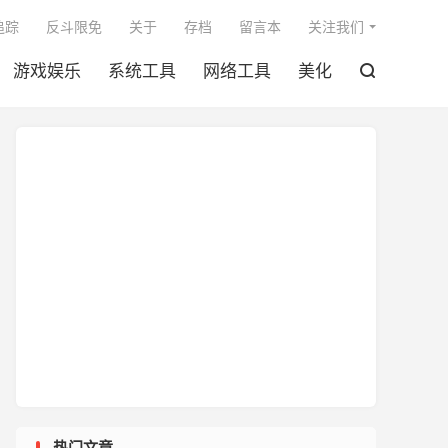

追踪
反斗限免
关于
存档
留言本
关注我们
游戏娱乐
系统工具
网络工具
美化

热门文章