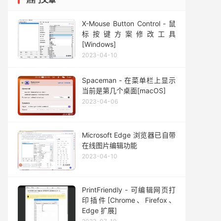
X-Mouse Button Control - 鼠
标按键方案修改工具
[Windows]
2023-04-10
Spaceman - 在菜单栏上显示
当前是第几个桌面[macOS]
2023-04-06
Microsoft Edge 浏览器已自带
在线图片编辑功能
2023-04-10
PrintFriendly - 可编辑网页打
印插件[Chrome、Firefox、
Edge 扩展]