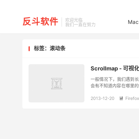
反斗软件
欢迎光临
Mac
我们一直在努力
标签：滚动条
Scrollmap - 可视
一般情况下，我们遇到长
会有不知道内容在哪里的情
照取代滚动条，形成一个
2013-12-20
Firefo
