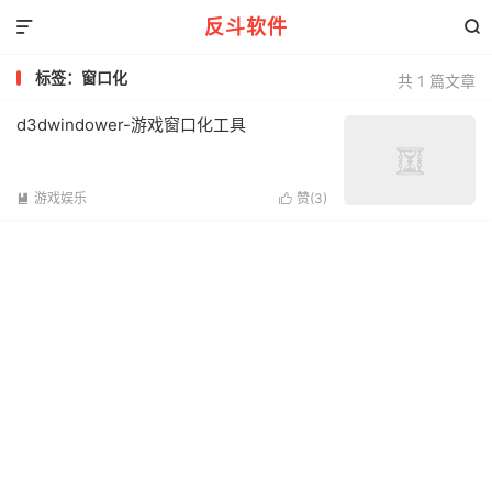
反斗软件


标签：窗口化
共 1 篇文章
d3dwindower-游戏窗口化工具
游戏娱乐
赞(
3
)

