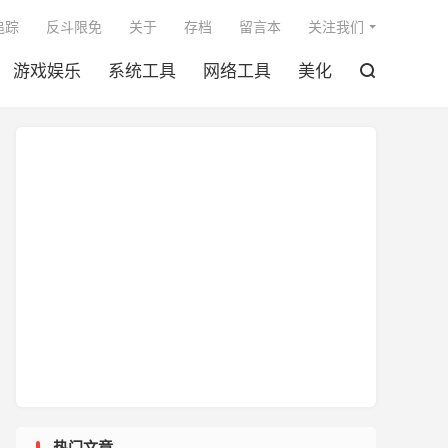

追踪
反斗限免
关于
存档
留言本
关注我们
游戏娱乐
系统工具
网络工具
美化

热门文章