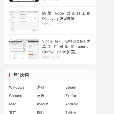
2023-07-10
隐藏 Edge 浏览器上的
Discovery 发现按钮
2023-03-25
SingleFile - 一键将网页保存为
单文件网页[Chrome、
Firefox、Edge 扩展]
2021-10-18
热门分类
Windows
游戏
Steam
Chrome
史低
Firefox
Mac
macOS
Android
文件
图片
标签页