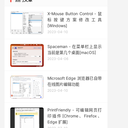
X-Mouse Button Control - 鼠
标按键方案修改工具
[Windows]
2023-04-10
Spaceman - 在菜单栏上显示
当前是第几个桌面[macOS]
2023-04-06
Microsoft Edge 浏览器已自带
在线图片编辑功能
2023-04-10
PrintFriendly - 可编辑网页打
印插件[Chrome、Firefox、
Edge 扩展]