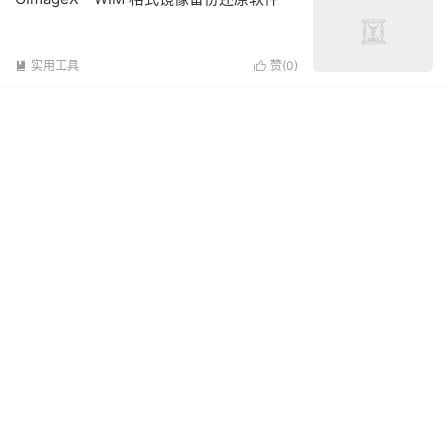
实用工具
赞(
0
)

