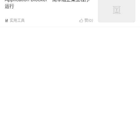
运行
实用工具
赞(
0
)

