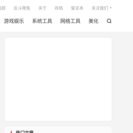

追踪
反斗限免
关于
存档
留言本
关注我们
游戏娱乐
系统工具
网络工具
美化

热门文章