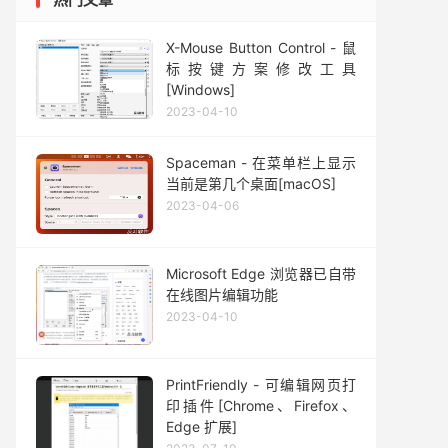
X-Mouse Button Control - 鼠
标按键方案修改工具
[Windows]
2023-04-10
Spaceman - 在菜单栏上显示
当前是第几个桌面[macOS]
2023-04-06
Microsoft Edge 浏览器已自带
在线图片编辑功能
2023-04-10
PrintFriendly - 可编辑网页打
印插件[Chrome、Firefox、
Edge 扩展]