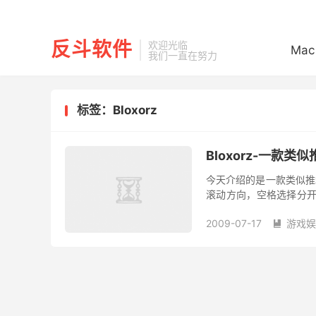
反斗软件
欢迎光临
Mac
我们一直在努力
标签：Bloxorz
Bloxorz-一款类
今天介绍的是一款类似推箱
滚动方向，空格选择分开
后在“Load Srage”处
2009-07-17
游戏娱
