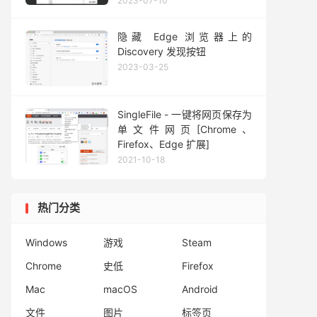
2023-07-10
隐藏 Edge 浏览器上的
Discovery 发现按钮
2023-03-25
SingleFile - 一键将网页保存为
单文件网页[Chrome、
Firefox、Edge 扩展]
2021-10-18
热门分类
Windows
游戏
Steam
Chrome
史低
Firefox
Mac
macOS
Android
文件
图片
标签页