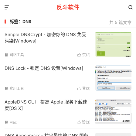
反斗软件


标签：DNS
共 5 篇文章
Simple DNSCrypt - 加密你的 DNS 免受
污染[Windows]
网络工具
赞(
2
)


DNS Lock - 锁定 DNS 设置[Windows]
实用工具
赞(
2
)


AppleDNS GUI - 提高 Apple 服务下载速
度[OS X]
Mac
赞(
3
)


DNS Benchmark - 找出最快的 DNS 服务