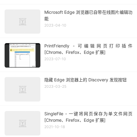
Microsoft Edge 浏览器已自带在线图片编辑功
能
2023-04-10
PrintFriendly - 可编辑网页打印插件
[Chrome、Firefox、Edge 扩展]
2023-07-10
隐藏 Edge 浏览器上的 Discovery 发现按钮
2023-03-25
SingleFile - 一键将网页保存为单文件网页
[Chrome、Firefox、Edge 扩展]
2021-10-18