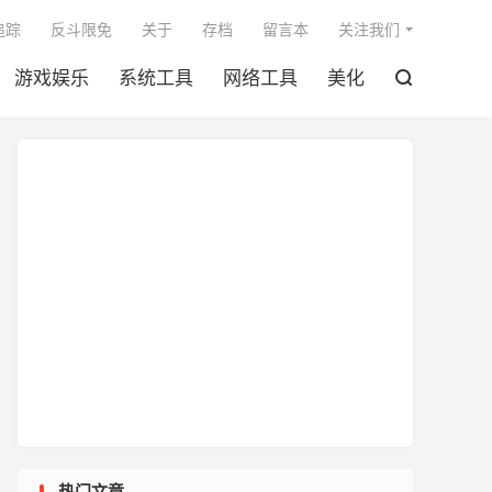

追踪
反斗限免
关于
存档
留言本
关注我们
游戏娱乐
系统工具
网络工具
美化

热门文章