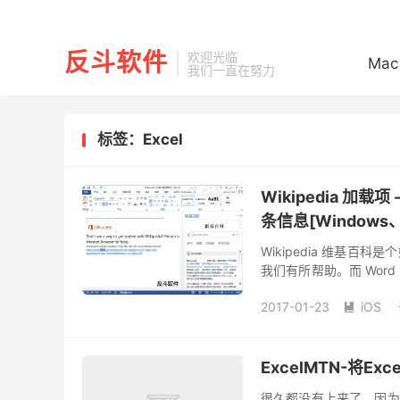
反斗软件
欢迎光临
Mac
我们一直在努力
标签：Excel
Wikipedia 加载项
条信息[Windows、
Wikipedia 维基
我们有所帮助。而 Wor
浏览 Wikipedia 的内
2017-01-23
iOS

ExcelMTN-将Ex
很久都没有上来了，因为