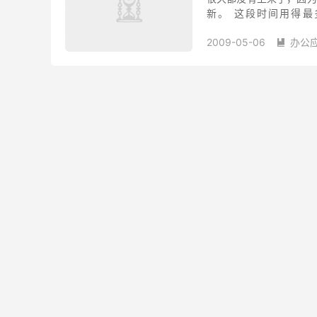
新。 这段时间用得最多
是 ExcelMTN。 Exce
2009-05-06
办公
