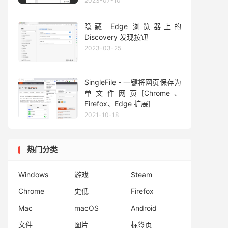
2023-07-10
隐藏 Edge 浏览器上的
Discovery 发现按钮
2023-03-25
SingleFile - 一键将网页保存为
单文件网页[Chrome、
Firefox、Edge 扩展]
2021-10-18
热门分类
Windows
游戏
Steam
Chrome
史低
Firefox
Mac
macOS
Android
文件
图片
标签页