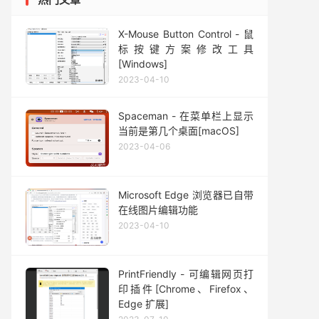
X-Mouse Button Control - 鼠
标按键方案修改工具
[Windows]
2023-04-10
Spaceman - 在菜单栏上显示
当前是第几个桌面[macOS]
2023-04-06
Microsoft Edge 浏览器已自带
在线图片编辑功能
2023-04-10
PrintFriendly - 可编辑网页打
印插件[Chrome、Firefox、
Edge 扩展]