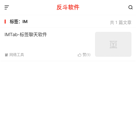
反斗软件


标签：IM
共 1 篇文章
IMTab-标签聊天软件
网络工具
赞(
1
)

