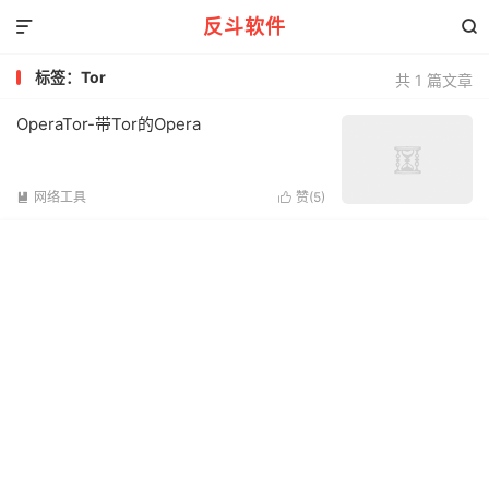
反斗软件


标签：Tor
共 1 篇文章
OperaTor-带Tor的Opera
网络工具
赞(
5
)

