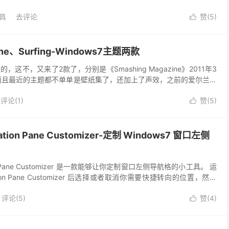
具
去评论
赞(
5
)

zine、Surfing-Windows7主题两款
这不，又来了2款了，分别是《Smashing Magazine》2011年3
》。而且最近的主题都不单单是壁纸集了，还加上了声效，之前的爱尔兰声
Magazin...
评论(1)
赞(
5
)

gation Pane Customizer-定制 Windows7 窗口左侧
tion Pane Customizer 是一款能够让你定制窗口左侧导航格的小工具。 运
igation Pane Customizer 后选择或者取消你需要快捷转向的位置，然后
评论(5)
赞(
4
)
