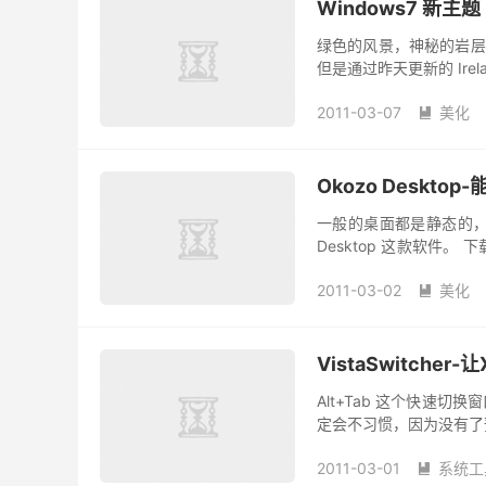
Windows7 新主题 I
绿色的风景，神秘的岩层
但是通过昨天更新的 Ire
2011-03-07
美化

Okozo Deskto
一般的桌面都是静态的，
Desktop 这款软件。 
下载安装，当然还有要安装正
2011-03-02
美化

VistaSwitch
Alt+Tab 这个快速切
定会不习惯，因为没有了预览
2011-03-01
系统工
