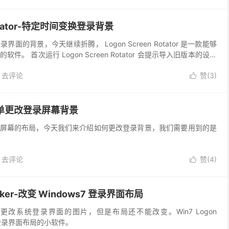
 Rotator-特定时间变换登录背景
面的背景，今天继续折腾， Logon Screen Rotator 是一款能够
。 首次运行 Logon Screen Rotator 会提示导入旧版本的设置
 N...
去评论
赞(
3
)

n-简单更改登录屏幕背景
屏幕的布局，今天我们来介绍如何更改登录背景，我们需要用到的是
去评论
赞(
4
)

eaker-改变 Windows7 登录界面布局
改系统登录界面的图片，但是布局还不能改变。Win7 Logon
变登录界面布局的小软件。