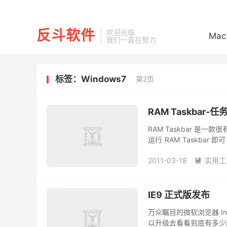
反斗软件
欢迎光临
Mac
我们一直在努力
标签：Windows7
第2页
RAM Taskbar
RAM Taskbar 是
运行 RAM Taskbar
示方式。
2011-03-18
实用工

IE9 正式版发布
万众瞩目的微软浏览器 Inte
以升级去看看到底有多少