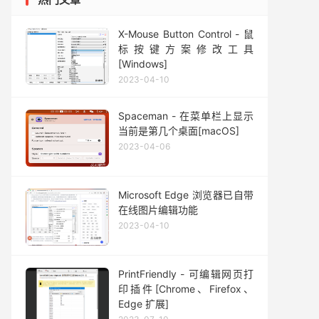
X-Mouse Button Control - 鼠
标按键方案修改工具
[Windows]
2023-04-10
Spaceman - 在菜单栏上显示
当前是第几个桌面[macOS]
2023-04-06
Microsoft Edge 浏览器已自带
在线图片编辑功能
2023-04-10
PrintFriendly - 可编辑网页打
印插件[Chrome、Firefox、
Edge 扩展]