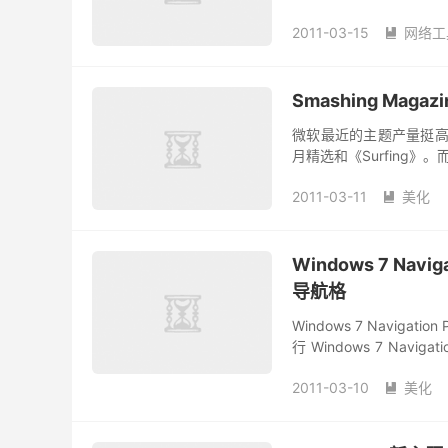
2011-03-15
网络工

Smashing Maga
微软最近的主题产量挺高的，
月精选和《Surfing
效真的不错。 《Smashing 
2011-03-11
美化

Windows 7 Navi
导航格
Windows 7 Naviga
行 Windows 7 Nav
点...
2011-03-10
美化
