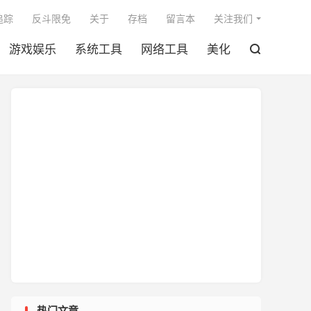

追踪
反斗限免
关于
存档
留言本
关注我们
游戏娱乐
系统工具
网络工具
美化

热门文章