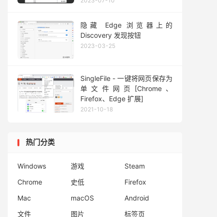
2023-07-10
隐藏 Edge 浏览器上的
Discovery 发现按钮
2023-03-25
SingleFile - 一键将网页保存为
单文件网页[Chrome、
Firefox、Edge 扩展]
2021-10-18
热门分类
Windows
游戏
Steam
Chrome
史低
Firefox
Mac
macOS
Android
文件
图片
标签页