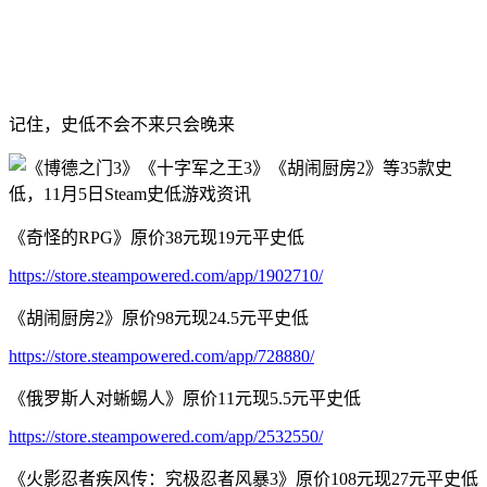
记住，史低不会不来只会晚来
《奇怪的RPG》原价38元现19元平史低
https://store.steampowered.com/app/1902710/
《胡闹厨房2》原价98元现24.5元平史低
https://store.steampowered.com/app/728880/
《俄罗斯人对蜥蜴人》原价11元现5.5元平史低
https://store.steampowered.com/app/2532550/
《火影忍者疾风传：究极忍者风暴3》原价108元现27元平史低