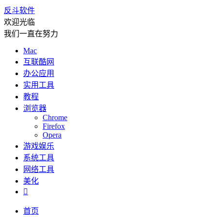
反斗软件
欢迎光临
我们一直在努力
Mac
互联酷网
办公应用
实用工具
教程
浏览器
Chrome
Firefox
Opera
游戏娱乐
系统工具
网络工具
美化

首页