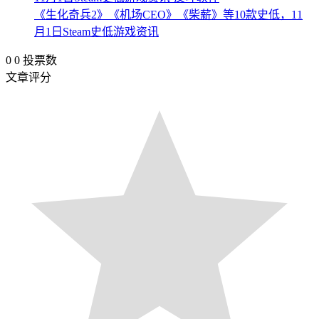
《生化奇兵2》《机场CEO》《柴薪》等10款史低，11
月1日Steam史低游戏资讯
0
0
投票数
文章评分