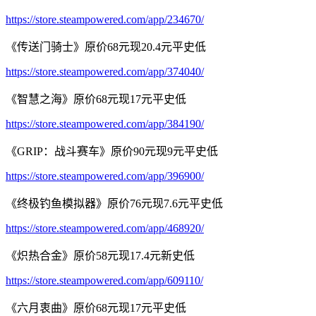
https://store.steampowered.com/app/234670/
《传送门骑士》原价68元现20.4元平史低
https://store.steampowered.com/app/374040/
《智慧之海》原价68元现17元平史低
https://store.steampowered.com/app/384190/
《GRIP：战斗赛车》原价90元现9元平史低
https://store.steampowered.com/app/396900/
《终极钓鱼模拟器》原价76元现7.6元平史低
https://store.steampowered.com/app/468920/
《炽热合金》原价58元现17.4元新史低
https://store.steampowered.com/app/609110/
《六月衷曲》原价68元现17元平史低