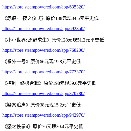
https://store.steampowered.com/app/635320/
《赤痕·：夜之仪式》原价138元现34.5元平史低
https://store.steampowered.com/app/692850/
《小小世界: 原野求生》原价128元现51.2元平史低
https://store.steampowered.com/app/768200/
《系外一号》原价66元现19.8元平史低
https://store.steampowered.com/app/773370/
《控制 - 终极合辑》原价198元现39.6元平史低
https://store.steampowered.com/app/870780/
《疑案追声》原价38元现15.2元平史低
https://store.steampowered.com/app/942970/
《怒之铁拳4》原价76元现30.4元平史低