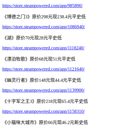
https://store.steampowered.com/app/985890/
《博德之门3》原价298元现238.4元平史低
https://store.steampowered.com/app/1086940/
《湖》原价70元现28元平史低
https://store.steampowered.com/app/1118240/
《漂泊牧歌》原价68元现51元平史低
https://store.steampowered.com/app/1121640/
《幽灵行者》原价148元现44.4元平史低
https://store.steampowered.com/app/1139900/
《十字军之王3》原价218元现65.4元平史低
https://store.steampowered.com/app/1158310/
《小猫咪大城市》原价66元现46.2元新史低