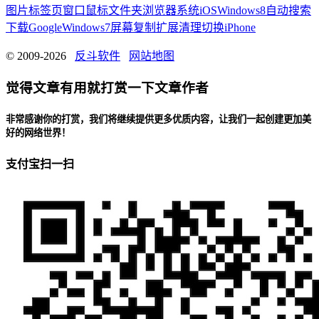
图片
标签页
窗口
鼠标
文件夹
浏览器
系统
iOS
Windows8
自动
搜索
下载
Google
Windows7
屏幕
复制
扩展
清理
切换
iPhone
© 2009-2026
反斗软件
网站地图
觉得文章有用就打赏一下文章作者
非常感谢你的打赏，我们将继续提供更多优质内容，让我们一起创建更加美
好的网络世界！
支付宝扫一扫