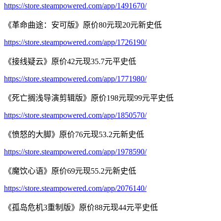
https://store.steampowered.com/app/1491670/
《革命曲途：安可版》原价80元现20元新史低
https://store.steampowered.com/app/1726190/
《接线疑云》原价42元现35.7元平史低
https://store.steampowered.com/app/1771980/
《死亡搁浅导演剪辑版》原价198元现99元平史低
https://store.steampowered.com/app/1850570/
《愤怒的大脚》原价76元现53.2元新史低
https://store.steampowered.com/app/1978590/
《魔饮心语》原价69元现55.2元新史低
https://store.steampowered.com/app/2076140/
《孤岛危机3重制版》原价88元现44元平史低