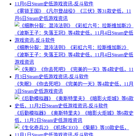
《雾锁王国》《凡尔登战役》《三伏》等31款史低，11
月6日Steam史低游戏资讯
《细胞分裂：混沌法则》《彩虹六号：拉斯维加斯2》
《波斯王子：失落王冠》等4款史低，11月4日Steam史低
游戏资讯
《失眠》《你去死吧》《完美的一天》等4款史低，11月
3日Steam史低游戏资讯
《后勤模拟器》《奥斯特里夫》《暗影火炬城》等6款史
低，11月2日Steam史低游戏资讯