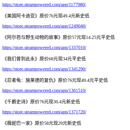
https://store.steampowered.com/app/1177980/
《美国阿卡迪亚》原价76元现49.4元新史低
https://store.steampowered.com/app/1249040/
《阿尔芭与野生动物的故事》原价57元现14.25元平史低
https://store.steampowered.com/app/1337010/
《我们曾到此永》原价68元现34元平史低
https://store.steampowered.com/app/1341290/
《忍者龟：施莱德的复仇》原价76元现49.4元平史低
https://store.steampowered.com/app/1361510/
《千爵史诗》原价76元现30.4元新史低
https://store.steampowered.com/app/1371720/
《薇妮巴一家》原价58元现29元新史低