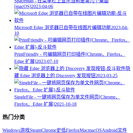
Spaceman - 在菜单栏上显示当前是第几个桌面
[macOS]
2023-04-06
Microsoft Edge 浏览器已自带在线图片编辑功能
2023-04-
10
PrintFriendly - 可编辑网页打印插件[Chrome、Firefox、
Edge 扩展]
2023-07-10
隐
藏 Edge 浏览器上的 Discovery 发现按钮
2023-03-25
SingleFile - 一键将网页保存为单文件网页[Chrome、
Firefox、Edge 扩展]
2021-10-18
热门分类
Windows
游戏
Steam
Chrome
史低
Firefox
Mac
macOS
Android
文件