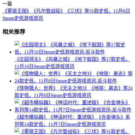
一篇
《雾锁王国》《凡尔登战役》《三伏》等31款史低，11月6日
Steam史低游戏资讯
相关推荐
《庄园领主》《风暴之城》《地下蚁国》等17款史低，
11月10日Steam史低游戏资讯
《怪物猎人：世界》《无主之地3》《地铁：离去》等24
款史低，11月8日Steam史低游戏资讯
《超市模拟器》《神话时代：重述版》《合金弹头》系
列等14款史低，11月7日Steam史低游戏资讯