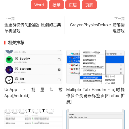
Word
批量
页眉
页脚
上一篇
下一篇
金庸群侠传3加强版-原创的古典
CrayonPhysicsDeluxe-蜡笔物
单机游戏
理游戏
相关推荐
UnApp - 批量卸载
Multiple Tab Handler - 同时操
App[Android]
作多个浏览器标签页[Firefox 扩
展]