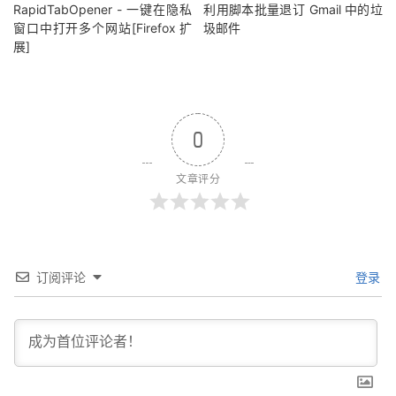
RapidTabOpener - 一键在隐私
利用脚本批量退订 Gmail 中的垃
窗口中打开多个网站[Firefox 扩
圾邮件
展]
0
文章评分
订阅评论
登录