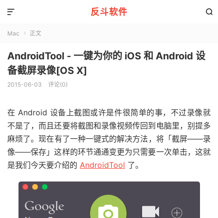
反斗软件


Mac
正文

AndroidTool - 一键为你的 iOS 和 Android 设
备截屏录像[OS X]
2015-06-03
评论(0)
在 Android 设备上截图或许是件很简单的事，不过录像就
不是了，而且还要将截图和录像视频传回到电脑里，别提多
麻烦了。现在有了一种一键式的解决方法，将「截屏——录
像——保存」这样的环节通通变更为只需要一次单击，这就
是我们今天要介绍的
AndroidTool
了。