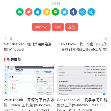
分享到









Android
apk
提取
上一篇
下一篇
Net Disabler - 临时禁用网络连
Tab Mover - 将一个窗口的标签
接[Windows]
转移到其他窗口[Firefox 扩展]
相关推荐
Watt Toolkit - 开源跨平台多功
Geekbench AI - 机器学习性能
能 Steam 工具箱[Windows、
跑分工具[Windows、macOS、
macOS、Linux、Android、
Linux、iOS、Android]