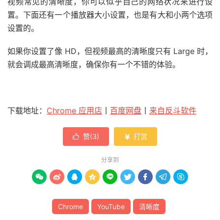
视频常见的清晰度，你可以似乎自己的网络状况来进行设
置。下面还有一个播放器大小设置，也是有大和小两个选项
设置的。
如果你设置了像 HD，但视频最高的清晰度只有 Large 时，
就会调成最高清晰度，确保你有一个不错的体验。
下载地址：
Chrome 应用店
丨
百度网盘
丨
来自反斗软件
赞(
3
)
打赏


分享到









Chrome
YouTube
清晰度