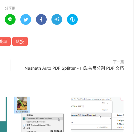
分享到





处理
转换
下一篇
Nashath Auto PDF Splitter - 自动按页分割 PDF 文档