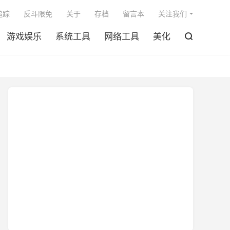

追踪
反斗限免
关于
存档
留言本
关注我们
游戏娱乐
系统工具
网络工具
美化
