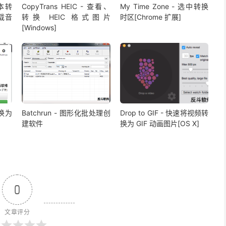
文本转
CopyTrans HEIC - 查看、
My Time Zone - 选中转换
下载音
转换 HEIC 格式图片
时区[Chrome 扩展]
[Windows]
转换为
Batchrun - 图形化批处理创
Drop to GIF - 快速将视频转
建软件
换为 GIF 动画图片[OS X]
0
文章评分