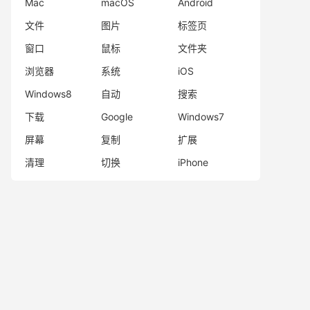
Mac
macOS
Android
文件
图片
标签页
窗口
鼠标
文件夹
浏览器
系统
iOS
Windows8
自动
搜索
下载
Google
Windows7
屏幕
复制
扩展
清理
切换
iPhone