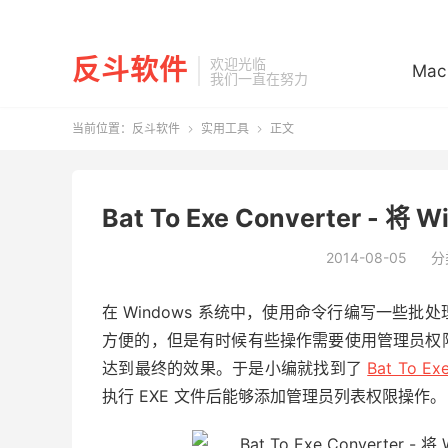
反斗软件
欢迎光临
Mac
我们一直在努力
当前位置：
反斗软件
实用工具
正文


Bat To Exe Converter
2014-08-05
分
在 Windows 系统中，使用命令行编写一些
方便的，但是有时候有些操作需要使用管理员权
达到最终的效果。于是小编就找到了
Bat To Ex
执行 EXE 文件后能够添加管理员列表权限操作。