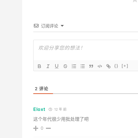
订阅评论
{}
[+]
2
评论
Eloxt
12 年 前
这个年代很少用批处理了吧
0