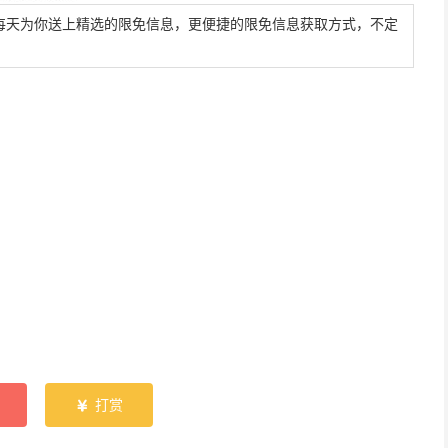
每天为你送上精选的限免信息，更便捷的限免信息获取方式，不定
打赏
