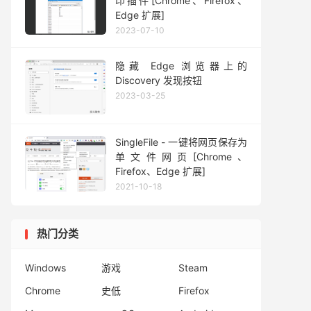
印插件[Chrome、Firefox、
Edge 扩展]
2023-07-10
隐藏 Edge 浏览器上的
Discovery 发现按钮
2023-03-25
SingleFile - 一键将网页保存为
单文件网页[Chrome、
Firefox、Edge 扩展]
2021-10-18
热门分类
Windows
游戏
Steam
Chrome
史低
Firefox