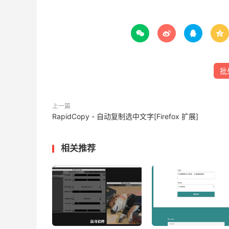




批
上一篇
RapidCopy - 自动复制选中文字[Firefox 扩展]
相关推荐