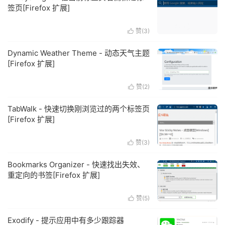
签页[Firefox 扩展]
赞(
3
)

Dynamic Weather Theme - 动态天气主题
[Firefox 扩展]
赞(
2
)

TabWalk - 快速切换刚浏览过的两个标签页
[Firefox 扩展]
赞(
3
)

Bookmarks Organizer - 快速找出失效、
重定向的书签[Firefox 扩展]
赞(
5
)

Exodify - 提示应用中有多少跟踪器