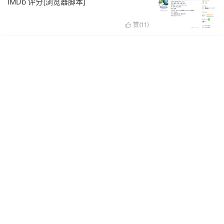
IMDb 评分[浏览器脚本]
赞(
11
)
