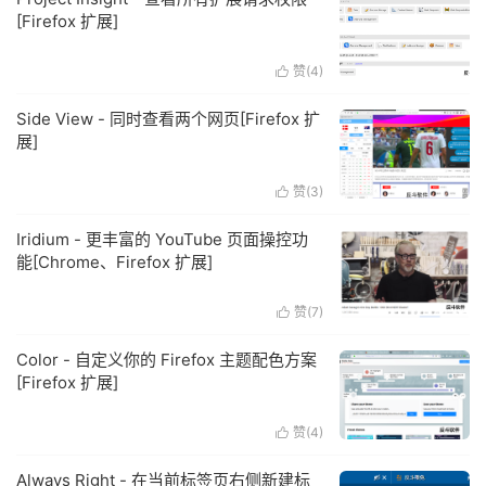
[Firefox 扩展]
赞(
4
)

Side View - 同时查看两个网页[Firefox 扩
展]
赞(
3
)

Iridium - 更丰富的 YouTube 页面操控功
能[Chrome、Firefox 扩展]
赞(
7
)

Color - 自定义你的 Firefox 主题配色方案
[Firefox 扩展]
赞(
4
)

Always Right - 在当前标签页右侧新建标