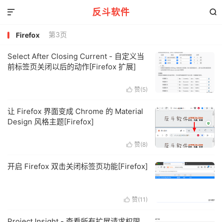
反斗软件


第3页
Firefox
Select After Closing Current - 自定义当
前标签页关闭以后的动作[Firefox 扩展]
赞(
5
)

让 Firefox 界面变成 Chrome 的 Material
Design 风格主题[Firefox]
赞(
8
)

开启 Firefox 双击关闭标签页功能[Firefox]
赞(
11
)

Project Insight - 查看所有扩展请求权限