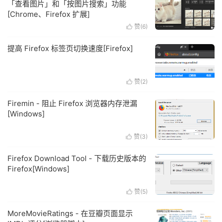
「查看图片」和「按图片搜索」功能
[Chrome、Firefox 扩展]
赞(
6
)

提高 Firefox 标签页切换速度[Firefox]
赞(
2
)

Firemin - 阻止 Firefox 浏览器内存泄漏
[Windows]
赞(
3
)

Firefox Download Tool - 下载历史版本的
Firefox[Windows]
赞(
5
)

MoreMovieRatings - 在豆瓣页面显示