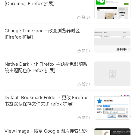
[Chrome、Firefox 扩展]
赞(
5
)

Change Timezone - 改变浏览器时区
[Firefox 扩展]
赞(
1
)

Native Dark - 让 Firefox 主题配色跟随系
统主题配色[Firefox 扩展]
赞(
1
)

Default Bookmark Folder - 更改 Firefox
书签默认保存文件夹[Firefox 扩展]
赞(
1
)

View Image - 恢复 Google 图片搜索里的