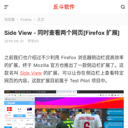
反斗软件


浏览器
Firefox
正文


Side View - 同时查看两个网页[Firefox 扩展]
2018-06-21
评论(0)
之前我们也介绍过不少利用 Firefox 浏览器侧边栏提高效率
的扩展，终于 Mozilla 官方也推出了一款侧边栏扩展了。这
款名叫
Side View
的扩展，可以让你在侧边栏上查看特定
网页的内容，这款扩展目前属于 Test Pilot 项目中。