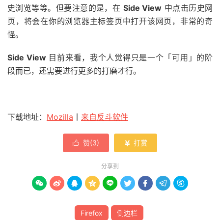
史浏览等等。但要注意的是，在
Side View
中点击历史网
页，将会在你的浏览器主标签页中打开该网页，非常的奇
怪。
Side View
目前来看，我个人觉得只是一个「可用」的阶
段而已，还需要进行更多的打磨才行。
下载地址：
Mozilla
丨
来自反斗软件
赞(
3
)
打赏


分享到









Firefox
侧边栏