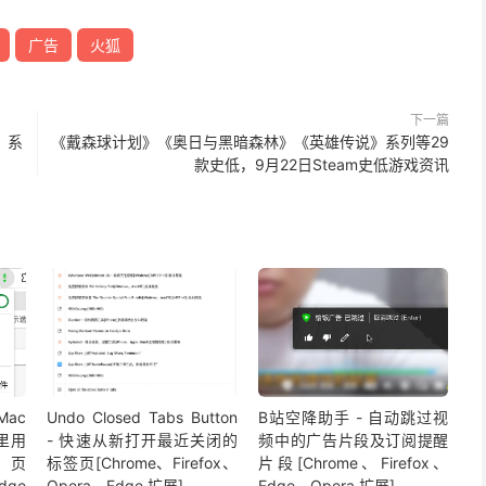
广告
火狐
下一篇
》系
《戴森球计划》《奥日与黑暗森林》《英雄传说》系列等29
款史低，9月22日Steam史低游戏资讯
 Mac
Undo Closed Tabs Button
B站空降助手 - 自动跳过视
 里用
- 快速从新打开最近关闭的
频中的广告片段及订阅提醒
网页
标签页[Chrome、Firefox、
片段[Chrome、Firefox、
dge
Opera、Edge 扩展]
Edge、Opera 扩展]