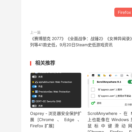
Firefox
上一篇
《赛博朋克 2077》《全面战争：战锤2》《女神异闻录
列等41款史低，9月20日Steam史低游戏资讯
相关推荐
Osprey - 浏览器安全保护扩
ScrollAnywhere - 在
展[Chrome、Edge、
上也能像在 Windows
Firefox 扩展]
鼠标中键滑动
[Chrome、Firefox、E