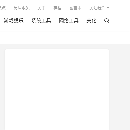

追踪
反斗限免
关于
存档
留言本
关注我们
游戏娱乐
系统工具
网络工具
美化
