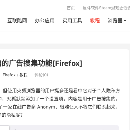
首页
反斗软件Steam游戏史低
互联酷网
办公应用
实用工具
教程
浏览器
开启的广告搜集功能[Firefox]
：
Firefox
/
教程
评论(0)
不多了，但使用火狐浏览器的用户挺多还是看中它对于个人隐私方
版本中，火狐默默添加了一个设置项，内容是用于广告搜集的，
 收购了一家在线广告商 Anonym，很难让人不将它们联系起来，
户的隐私呢？