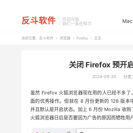
反斗软件
欢迎光临
Mac
我们一直在努力
当前位置：
反斗软件
浏览器
Firefox
正文



关闭 Firefox 预
2024-09-20
分类
虽然 Firefox 火狐浏览器现在用的人已经
面的优秀操作。但就在 8 月份更新的 128 
并且默认是开启状态。加上 6 月份 Mozilla
火狐浏览器日后是否要因为广告的原因而牺牲用