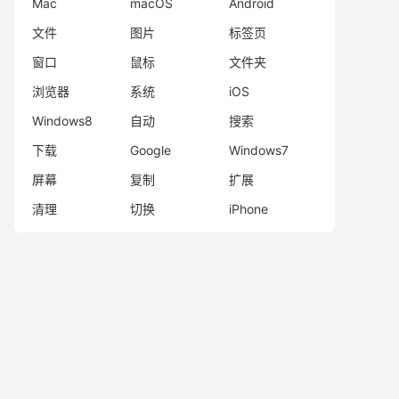
Mac
macOS
Android
文件
图片
标签页
窗口
鼠标
文件夹
浏览器
系统
iOS
Windows8
自动
搜索
下载
Google
Windows7
屏幕
复制
扩展
清理
切换
iPhone