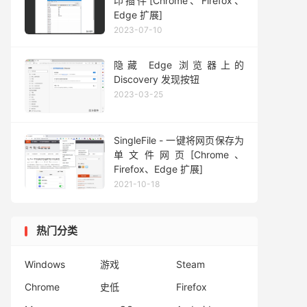
印插件[Chrome、Firefox、
Edge 扩展]
2023-07-10
隐藏 Edge 浏览器上的
Discovery 发现按钮
2023-03-25
SingleFile - 一键将网页保存为
单文件网页[Chrome、
Firefox、Edge 扩展]
2021-10-18
热门分类
Windows
游戏
Steam
Chrome
史低
Firefox