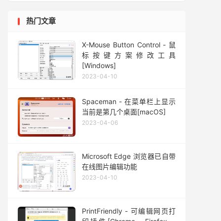
热门文章
X-Mouse Button Control - 鼠
标按键方案修改工具
[Windows]
2023-04-10
Spaceman - 在菜单栏上显示
当前是第几个桌面[macOS]
2023-04-06
Microsoft Edge 浏览器已自带
在线图片编辑功能
2023-04-10
PrintFriendly - 可编辑网页打