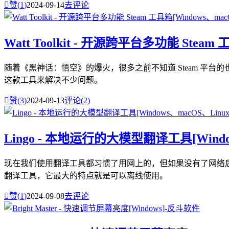

赞(
1
)
2024-09-14
去评论
Watt Toolkit - 开源跨平台多功能 Steam 
随着《黑神话：悟空》的爆火，很多之前不知道 Steam 平台的也开始
这款工具来解决不少问题。

赞(
3
)
2024-09-13
评论(2)
Lingo - 本地运行的大模型翻译工具[Window
现在我们使用翻译工具都习惯了用网上的，但如果没有了网络后呢？
翻译工具，它最大的特点就是可以离线使用。

赞(
1
)
2024-09-08
去评论