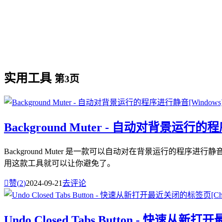
实用工具
第3页
Background Muter - 自动对背景运行的
Background Muter 是一款可以自动对在背景运行
用这款工具就可以让你避免了。

赞(
2
)
2024-09-21
去评论
Undo Closed Tabs Button - 快速从