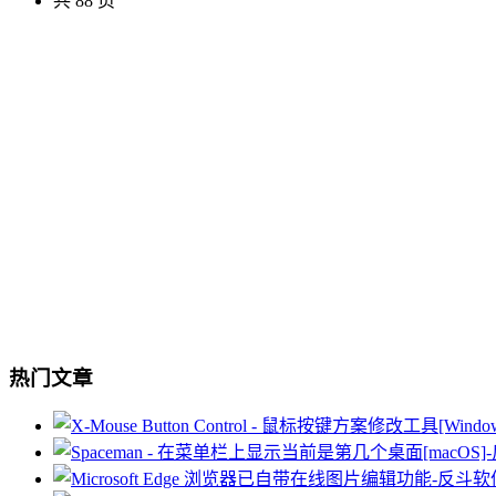
共 88 页
热门文章