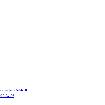
dows]
2023-04-10
023-04-06