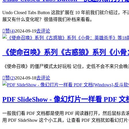
Undo Closed Tabs Button 这款扩展在 10 年前
展又有什么变化呢？很值得我们补档来看看。

赞(
4
)
2024-09-19
去评论
《使命召唤》系列《古惑狼》系列《小骨：英
《使命召唤》的僵尸模式太好玩啦 记住，史低不会不来只会晚

赞(
2
)
2024-09-18
去评论
PDF SlideShow - 像幻灯片一样看 PDF 文档
一般我们看 PDF 文档都是使用 PDF 阅读器打开，然后鼠
用 PDF SlideShow 这个小工具，让查看 PDF 文档犹如看幻灯