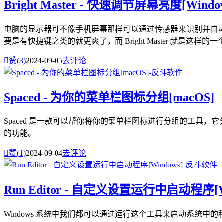
Bright Master - 快速调节屏幕亮度[Windo
电脑的显示器可不像手机屏幕那样可以通过传感器来识别并自
要是有快捷键之类的就更爽了，而 Bright Master 就是这样

赞(
3
)
2024-09-05
去评论
Spaced - 为你的菜单栏图标分组[macOS]
Spaced 是一款可以帮你将你的菜单栏图标进行分组的工
的功能。

赞(
1
)
2024-09-04
去评论
Run Editor - 自定义设置运行中启动程序[W
Windows 系统中我们都可以通过运行这个工具来启动系