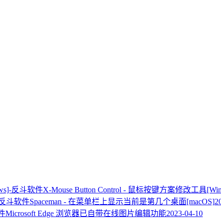
X-Mouse Button Control - 鼠标按键方案修改工具[Win
Spaceman - 在菜单栏上显示当前是第几个桌面[macOS]
2
Microsoft Edge 浏览器已自带在线图片编辑功能
2023-04-10