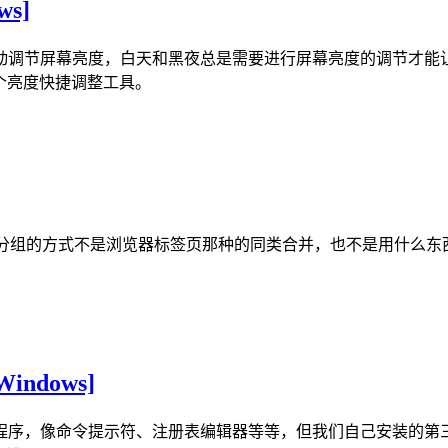
ws]
动调节屏幕亮度，白天和黑夜总是需要进行屏幕亮度的调节才能
的一个亮度快捷调整工具。
具，它分组的方式不是浏览器标签页那种的同类合并，也不是用什么
indows]
统中的程序，像命令提示符、注册表编辑器等等，但我们自己安装的