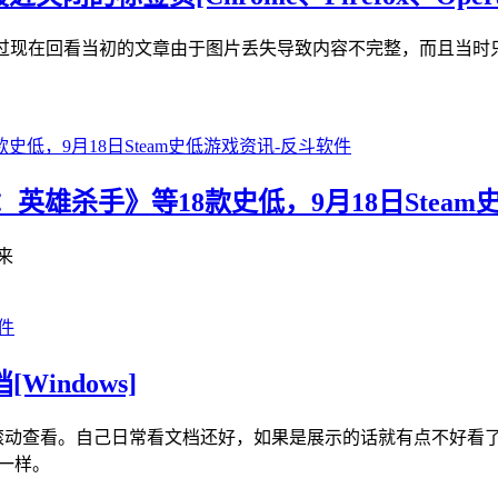
我们就介绍过，不过现在回看当初的文章由于图片丢失导致内容不完整，而且当时
雄杀手》等18款史低，9月18日Steam
来
[Windows]
标去滚动查看。自己日常看文档还好，如果是展示的话就有点不好看
片一样。