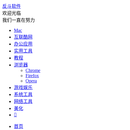
反斗软件
欢迎光临
我们一直在努力
Mac
互联酷网
办公应用
实用工具
教程
浏览器
Chrome
Firefox
Opera
游戏娱乐
系统工具
网络工具
美化

首页