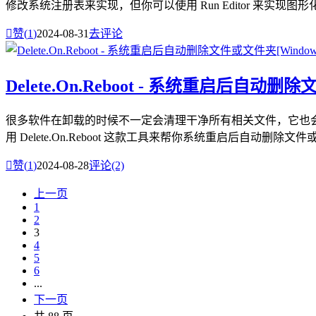
修改系统注册表来实现，但你可以使用 Run Editor 来实现图

赞(
1
)
2024-08-31
去评论
Delete.On.Reboot - 系统重启后自动删除
很多软件在卸载的时候不一定会清理干净所有相关文件，它也
用 Delete.On.Reboot 这款工具来帮你系统重启后自动删除文

赞(
1
)
2024-08-28
评论(2)
上一页
1
2
3
4
5
6
...
下一页