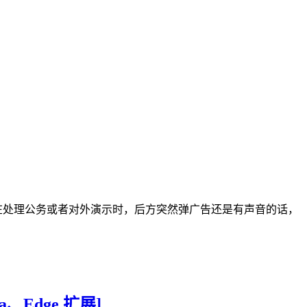
如果是在处理公务或者对外演示时，后方突然弹广告还是有声音的话，
a、Edge 扩展]