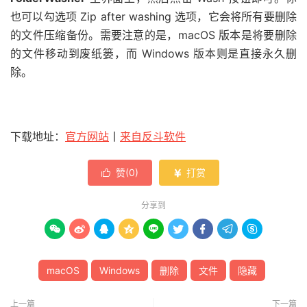
也可以勾选项 Zip after washing 选项，它会将所有要删除
的文件压缩备份。需要注意的是，macOS 版本是将要删除
的文件移动到废纸篓，而 Windows 版本则是直接永久删
除。
下载地址：
官方网站
丨
来自反斗软件
赞(
0
)
打赏


分享到









macOS
Windows
删除
文件
隐藏
上一篇
下一篇