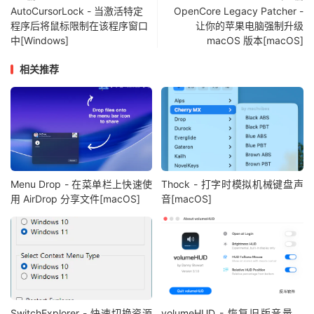
AutoCursorLock - 当激活特定
OpenCore Legacy Patcher -
程序后将鼠标限制在该程序窗口
让你的苹果电脑强制升级
中[Windows]
macOS 版本[macOS]
相关推荐
Menu Drop - 在菜单栏上快速使
Thock - 打字时模拟机械键盘声
用 AirDrop 分享文件[macOS]
音[macOS]
SwitchExplorer - 快速切换资源
volumeHUD - 恢复旧版音量、