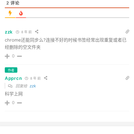
2
评论
zzk
8 年 前
chrome还能同步么?连接不好的时候书签经常出现重复或者已
经删除的空文件夹
0
作者
Apprcn
8 年 前
回复给
zzk
科学上网
0