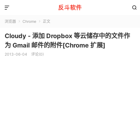
反斗软件


浏览器
Chrome
正文


Cloudy - 添加 Dropbox 等云储存中的文件作
为 Gmail 邮件的附件[Chrome 扩展]
2013-06-04
评论(0)