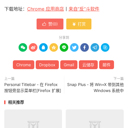
下载地址：
Chrome 应用商店
丨
来自“反”斗软件
赞(
0
)
打赏


分享到









Chrome
Dropbox
Gmail
云储存
邮件
上一篇
下一篇
Personal Titlebar - 在 Firefox
Snap Plus - 将 Win+X 带到其他
按钮旁显示菜单栏[Firefox 扩展]
Windows 系统中
相关推荐