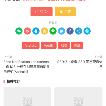
赞(
2
)
打赏


分享到









Android
Feedly
RSS
锁屏
上一篇
下一篇
Echo Notification Lockscreen
SSD-Z - 查看 SSD 固态硬盘信
- 像 iOS 一样在锁屏界面自动显
息
示通知[Android]
相关推荐