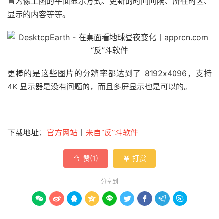
置为像上图的平面显示方式、更新的时间间隔、所在时区、
显示的内容等等。
更棒的是这些图片的分辨率都达到了
8192x4096，支持
4K 显示器是没有问题的，而且多屏显示也是可以的。
下载地址：
官方网站
丨
来自“反”斗软件
赞(
1
)
打赏


分享到








