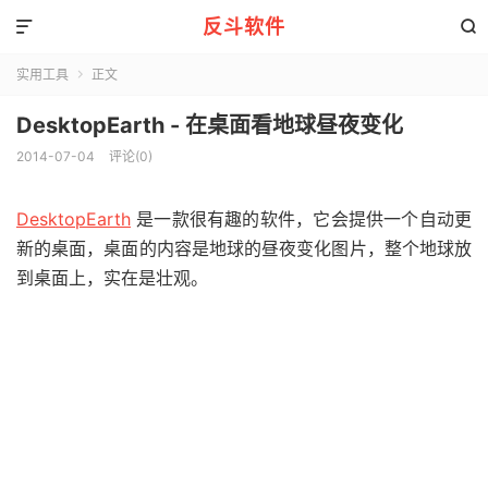
反斗软件


实用工具
正文

DesktopEarth - 在桌面看地球昼夜变化
2014-07-04
评论(0)
DesktopEarth
是一款很有趣的软件，它会提供一个自动更
新的桌面，桌面的内容是地球的昼夜变化图片，整个地球放
到桌面上，实在是壮观。