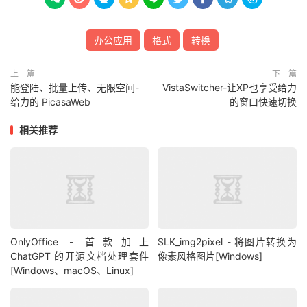
办公应用
格式
转换
上一篇
下一篇
能登陆、批量上传、无限空间-
VistaSwitcher-让XP也享受给力
给力的 PicasaWeb
的窗口快速切换
相关推荐
OnlyOffice - 首款加上
SLK_img2pixel - 将图片转换为
ChatGPT 的开源文档处理套件
像素风格图片[Windows]
[Windows、macOS、Linux]