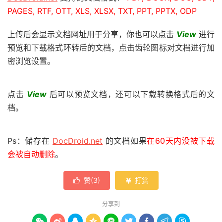
PAGES, RTF, OTT, XLS, XLSX, TXT, PPT, PPTX, ODP
上传后会显示文档网址用于分享，你也可以点击
View
进行
预览和下载格式环转后的文档，点击齿轮图标对文档进行加
密浏览设置。
点击
View
后可以预览文档，还可以下载转换格式后的文
档。
Ps：储存在
DocDroid.net
的文档如果
在60天内没被下载
会被自动删除
。
赞(
3
)
打赏


分享到








