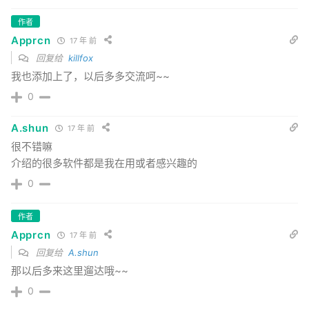
作者
Apprcn
17 年 前
回复给
killfox
我也添加上了，以后多多交流呵~~
0
A.shun
17 年 前
很不错嘛
介绍的很多软件都是我在用或者感兴趣的
0
作者
Apprcn
17 年 前
回复给
A.shun
那以后多来这里遛达哦~~
0