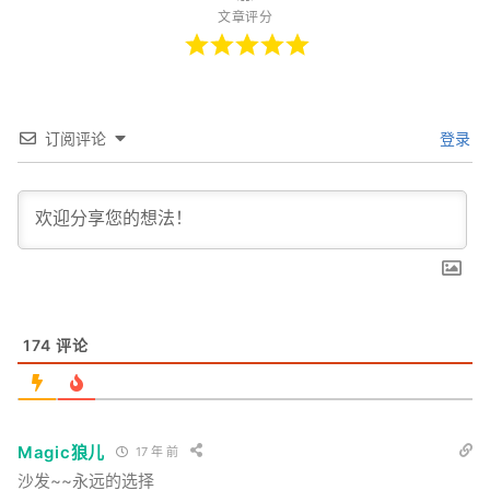
文章评分
订阅评论
登录
174
评论
Magic狼儿
17 年 前
沙发~~永远的选择