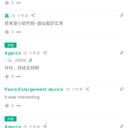
0
昌
17 年 前
原来是小软件网~貌似都好实用
0
作者
Apprcn
17 年 前
回复给
昌
咔咔，持续支持啊
0
Penis Enlargement device
17 年 前
It was interesting.
0
作者
Apprcn
17 年 前