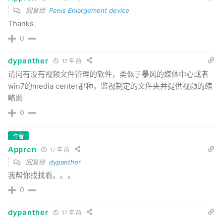
回复给
Penis Enlargement device
Thanks.
0
dypanther
17 年 前
请问有没有视频文件管理的软件，类似于暴风的媒体中心或者
win7的media center那种，监视制定的文件夹并提供视频的缩
略图
0
作者
Apprcn
17 年 前
回复给
dypanther
我帮你找找看。。。
0
dypanther
17 年 前