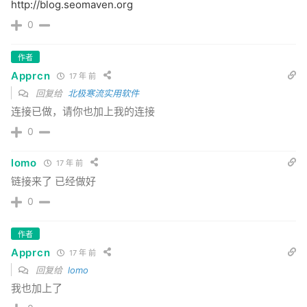
http://blog.seomaven.org
0
作者
Apprcn
17 年 前
回复给
北极寒流实用软件
连接已做，请你也加上我的连接
0
lomo
17 年 前
链接来了 已经做好
0
作者
Apprcn
17 年 前
回复给
lomo
我也加上了