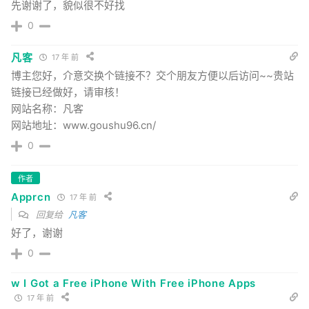
先谢谢了，貌似很不好找
0
凡客
17 年 前
博主您好，介意交换个链接不？交个朋友方便以后访问~~贵站
链接已经做好，请审核！
网站名称：凡客
网站地址：www.goushu96.cn/
0
作者
Apprcn
17 年 前
回复给
凡客
好了，谢谢
0
w I Got a Free iPhone With Free iPhone Apps
17 年 前