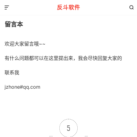
反斗软件


留言本
欢迎大家留言哦~~
有什么问题都可以在这里提出来，我会尽快回复大家的
联系我
jzhone#qq.com
5