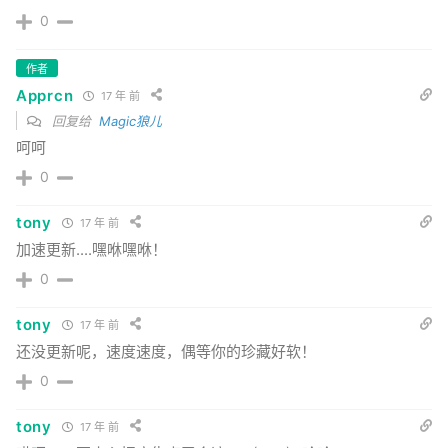
0
作者
Apprcn
17 年 前
回复给
Magic狼儿
呵呵
0
tony
17 年 前
加速更新....嘿咻嘿咻！
0
tony
17 年 前
还没更新呢，速度速度，偶等你的珍藏好软！
0
tony
17 年 前