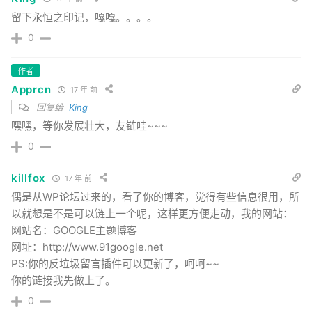
留下永恒之印记，嘎嘎。。。。
0
作者
Apprcn
17 年 前
回复给
King
嘿嘿，等你发展壮大，友链哇~~~
0
killfox
17 年 前
偶是从WP论坛过来的，看了你的博客，觉得有些信息很用，所
以就想是不是可以链上一个呢，这样更方便走动，我的网站：
网站名：GOOGLE主题博客
网址：http://www.91google.net
PS:你的反垃圾留言插件可以更新了，呵呵~~
你的链接我先做上了。
0