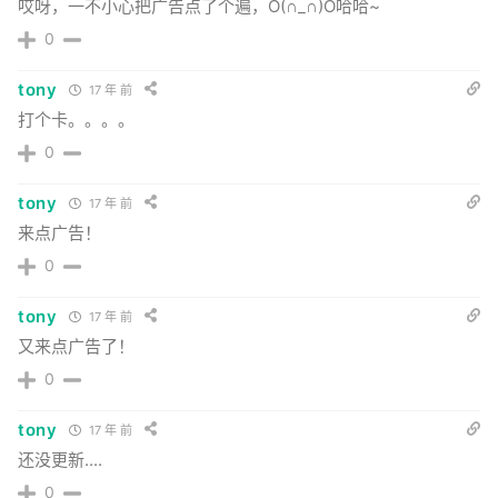
哎呀，一不小心把广告点了个遍，O(∩_∩)O哈哈~
0
tony
17 年 前
打个卡。。。。
0
tony
17 年 前
来点广告！
0
tony
17 年 前
又来点广告了！
0
tony
17 年 前
还没更新....
0