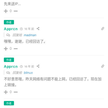
先来送IP...
0
作者
Apprcn
16 年 前
回复给
madman
嘿嘿，谢谢，已经回访了。
0
作者
Apprcn
16 年 前
回复给
blinux
不好意思哦，昨天网络有问题不能上网，已经回访了，现在加
上链接。
0
作者