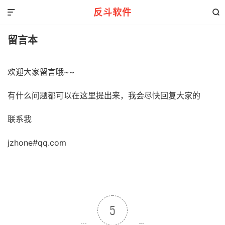
反斗软件


留言本
欢迎大家留言哦~~
有什么问题都可以在这里提出来，我会尽快回复大家的
联系我
jzhone#qq.com
5