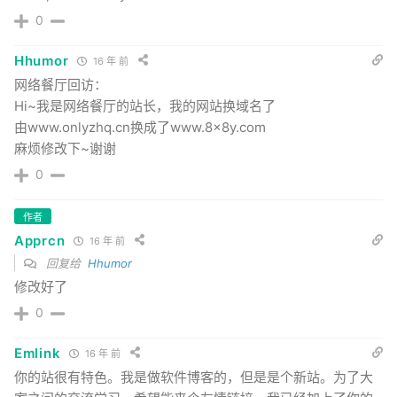
0
Hhumor
16 年 前
网络餐厅回访：
Hi~我是网络餐厅的站长，我的网站换域名了
由www.onlyzhq.cn换成了www.8x8y.com
麻烦修改下~谢谢
0
作者
Apprcn
16 年 前
回复给
Hhumor
修改好了
0
Emlink
16 年 前
你的站很有特色。我是做软件博客的，但是是个新站。为了大