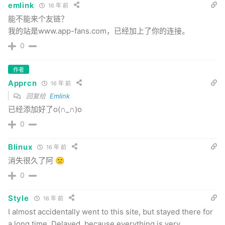
emlink
16 年 前
能不能来个友链？
我的站是www.app-fans.com，已经加上了你的连接。
0
作者
Apprcn
16 年 前
回复给
Emlink
已经添加好了o(∩_∩)o
0
Blinux
16 年 前
消失很久了阿 🙁
0
Style
16 年 前
I almost accidentally went to this site, but stayed there for
a long time. Delayed, because everything is very