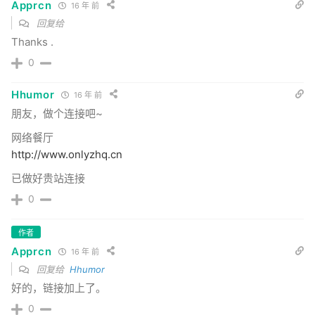
Apprcn
16 年 前
回复给
Thanks .
0
Hhumor
16 年 前
朋友，做个连接吧~
网络餐厅
http://www.onlyzhq.cn
已做好贵站连接
0
作者
Apprcn
16 年 前
回复给
Hhumor
好的，链接加上了。
0