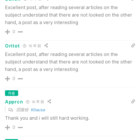
Excellent post, after reading several articles on the
subject understand that there are not looked on the other
hand, a post as a very interesting
0
Oritot
16 年 前
Excellent post, after reading several articles on the
subject understand that there are not looked on the other
hand, a post as a very interesting
0
作者
Apprcn
16 年 前
回复给
Kitausa
Thank you and i will still hard working.
0