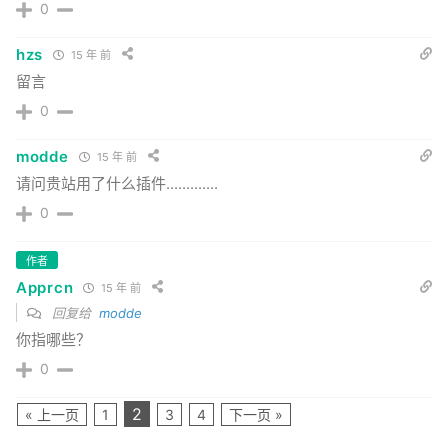
0
hzs
15 年 前
留言
0
modde
15 年 前
请问贵站用了什么插件.............
0
作者
Apprcn
15 年 前
回复给
modde
你指哪些？
0
2
« 上一页
1
3
4
下一页 »