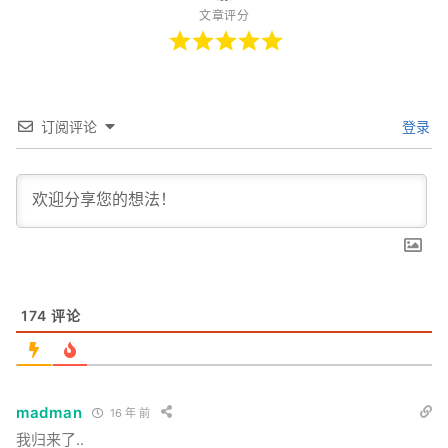
文章评分
订阅评论
登录
174
评论
madman
16 年 前
我归来了..