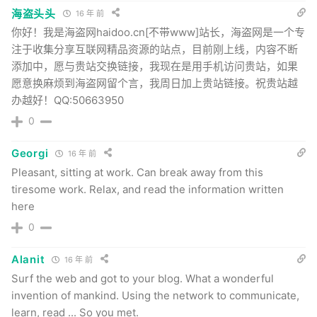
海盗头头
16 年 前
你好！我是海盗网haidoo.cn[不带www]站长，海盗网是一个专
注于收集分享互联网精品资源的站点，目前刚上线，内容不断
添加中，愿与贵站交换链接，我现在是用手机访问贵站，如果
愿意换麻烦到海盗网留个言，我周日加上贵站链接。祝贵站越
办越好！QQ:50663950
0
Georgi
16 年 前
Pleasant, sitting at work. Can break away from this
tiresome work. Relax, and read the information written
here
0
Alanit
16 年 前
Surf the web and got to your blog. What a wonderful
invention of mankind. Using the network to communicate,
learn, read ... So you met.