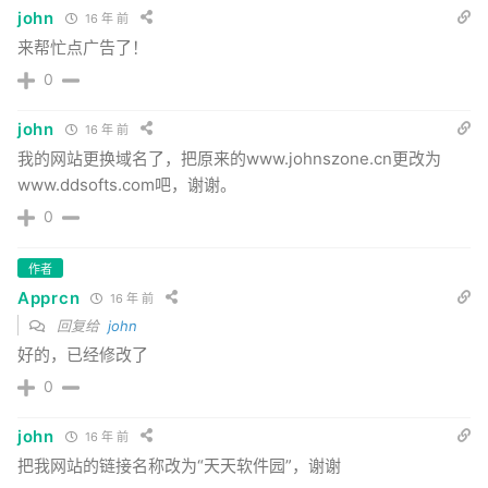
john
16 年 前
来帮忙点广告了！
0
john
16 年 前
我的网站更换域名了，把原来的www.johnszone.cn更改为
www.ddsofts.com吧，谢谢。
0
作者
Apprcn
16 年 前
回复给
john
好的，已经修改了
0
john
16 年 前
把我网站的链接名称改为“天天软件园”，谢谢