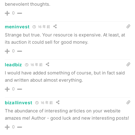
benevolent thoughts.
0
meninvest
16 年 前
Strange but true. Your resource is expensive. At least, at
its auction it could sell for good money.
0
leadbiz
16 年 前
I would have added something of course, but in fact said
and written about almost everything.
0
bizallinvest
16 年 前
The abundance of interesting articles on your website
amazes me! Author - good luck and new interesting posts!
0