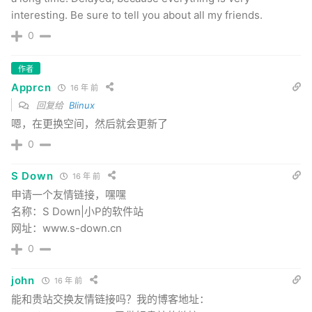
interesting. Be sure to tell you about all my friends.
0
作者
Apprcn
16 年 前
回复给
Blinux
嗯，在更换空间，然后就会更新了
0
S Down
16 年 前
申请一个友情链接，嘿嘿
名称：S Down|小P的软件站
网址：www.s-down.cn
0
john
16 年 前
能和贵站交换友情链接吗？我的博客地址：