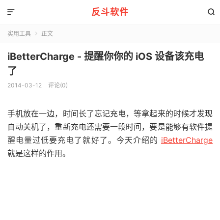
反斗软件


实用工具
正文

iBetterCharge - 提醒你你的 iOS 设备该充电
了
2014-03-12
评论(0)
手机放在一边，时间长了忘记充电，等拿起来的时候才发现
自动关机了，重新充电还需要一段时间，要是能够有软件提
醒电量过低要充电了就好了。今天介绍的
iBetterCharge
就是这样的作用。