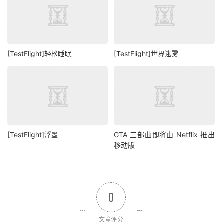
[TestFlight]轻松睡眠
[TestFlight]世界迷雾
[TestFlight]浮墨
GTA 三部曲即将由 Netflix 推出
移动版
0
文章评分