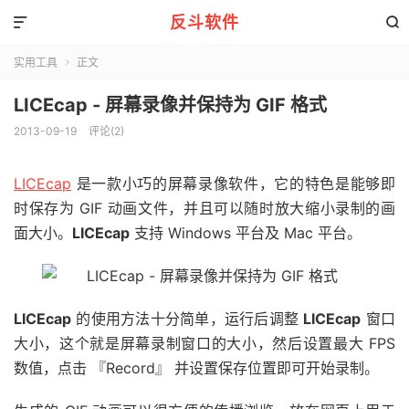
反斗软件


实用工具
正文

LICEcap - 屏幕录像并保持为 GIF 格式
2013-09-19
评论(2)
LICEcap
是一款小巧的屏幕录像软件，它的特色是能够即
时保存为 GIF 动画文件，并且可以随时放大缩小录制的画
面大小。
LICEcap
支持 Windows 平台及 Mac 平台。
LICEcap
的使用方法十分简单，运行后调整
LICEcap
窗口
大小，这个就是屏幕录制窗口的大小，然后设置最大 FPS
数值，点击 『Record』 并设置保存位置即可开始录制。