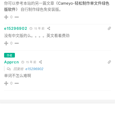
你可以参考本站的另一篇文章《
Cameyo-轻松制作单文件绿色
版软件
》 自行制作绿色免安装版。
0
e15296902
15 年 前
没有中文版的么。。。。英文看着费劲
0
作者
Apprcn
15 年 前
回复给
e15296902
单词不怎么难啊
0