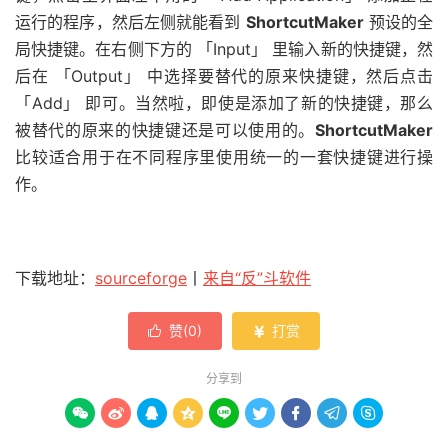
运行的程序，然后左侧就能看到
ShortcutMaker
预设的全
局快捷键。在右侧下方的 「Input」 里输入新的快捷键，然
后在 「Output」 中选择要替代的原来快捷键，然后点击
「Add」 即可。当然啦，即使是添加了新的快捷键，那么
被替代的原来的快捷键还是可以使用的。
ShortcutMaker
比较适合用于在不同程序里使用统一的一套快捷键进行操
作。
下载地址：
sourceforge
丨
来自“反”斗软件
赞(
0
)
打赏


分享到








