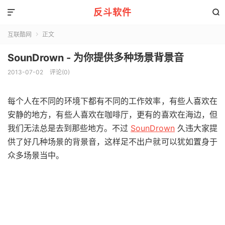
反斗软件


互联酷网
正文

SounDrown - 为你提供多种场景背景音
2013-07-02
评论(0)
每个人在不同的环境下都有不同的工作效率，有些人喜欢在
安静的地方，有些人喜欢在咖啡厅，更有的喜欢在海边，但
我们无法总是去到那些地方。不过
SounDrown
久违大家提
供了好几种场景的背景音，这样足不出户就可以犹如置身于
众多场景当中。